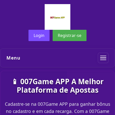
Login
Registrar-se
Menu
📱 007Game APP A Melhor
Plataforma de Apostas
Cadastre-se na 007Game APP para ganhar bônus
no cadastro e em cada recarga. Com a 007Game