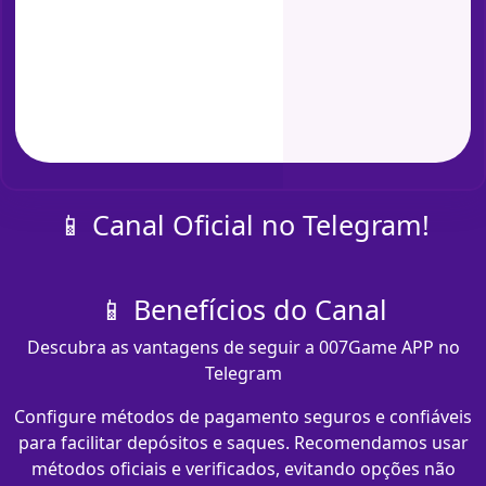
📱 Canal Oficial no Telegram!
📱 Benefícios do Canal
Descubra as vantagens de seguir a 007Game APP no
Telegram
Configure métodos de pagamento seguros e confiáveis
para facilitar depósitos e saques. Recomendamos usar
métodos oficiais e verificados, evitando opções não