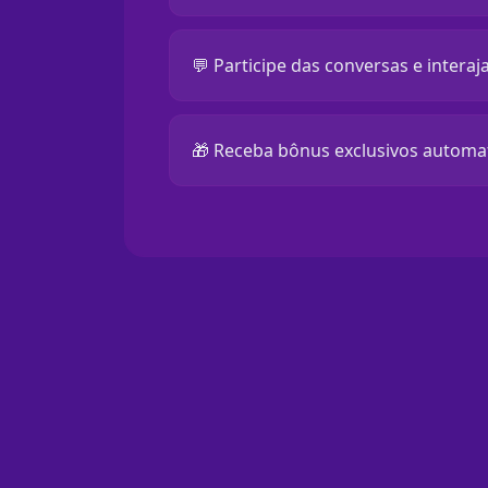
💬 Participe das conversas e interaj
🎁 Receba bônus exclusivos autom