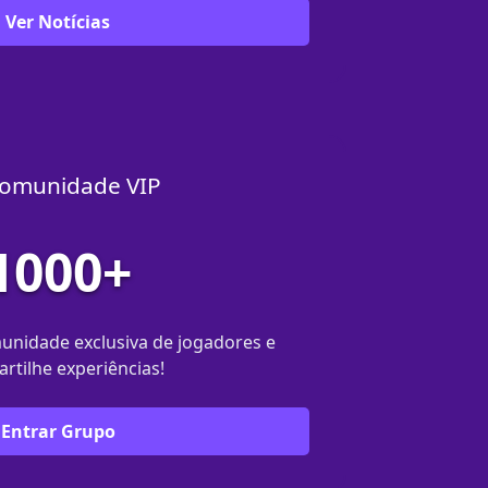
Ver Notícias
Comunidade VIP
1000+
unidade exclusiva de jogadores e
rtilhe experiências!
Entrar Grupo