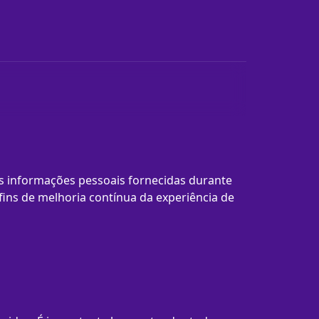
s informações pessoais fornecidas durante
fins de melhoria contínua da experiência de