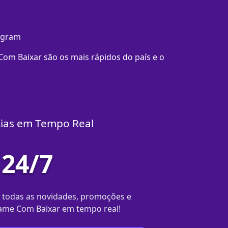
egram
Com Baixar são os mais rápidos do país e o
cias em Tempo Real
24/7
e todas as novidades, promoções e
ame Com Baixar em tempo real!