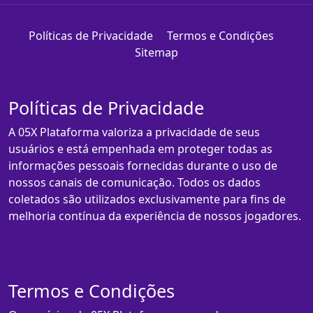
Políticas de Privacidade
Termos e Condições
Sitemap
Políticas de Privacidade
A 05X Plataforma valoriza a privacidade de seus
usuários e está empenhada em proteger todas as
informações pessoais fornecidas durante o uso de
nossos canais de comunicação. Todos os dados
coletados são utilizados exclusivamente para fins de
melhoria contínua da experiência de nossos jogadores.
Termos e Condições