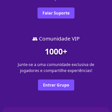
Falar Suporte
👥 Comunidade VIP
1000+
Junte-se a uma comunidade exclusiva de
jogadores e compartilhe experiências!
Entrar Grupo