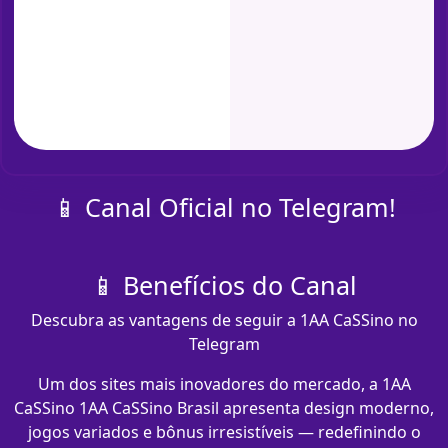
📱 Canal Oficial no Telegram!
📱 Benefícios do Canal
Descubra as vantagens de seguir a 1AA CaSSino no
Telegram
Um dos sites mais inovadores do mercado, a 1AA
CaSSino 1AA CaSSino Brasil apresenta design moderno,
jogos variados e bônus irresistíveis — redefinindo o