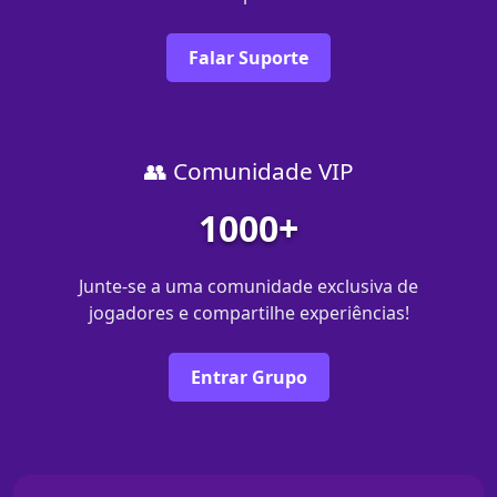
Falar Suporte
👥 Comunidade VIP
1000+
Junte-se a uma comunidade exclusiva de
jogadores e compartilhe experiências!
Entrar Grupo