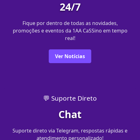
24/7
Fique por dentro de todas as novidades,
promoções e eventos da 1AA CaSSino em tempo
real!
Ver Notícias
💬 Suporte Direto
Chat
Suporte direto via Telegram, respostas rápidas e
atendimento personalizado!