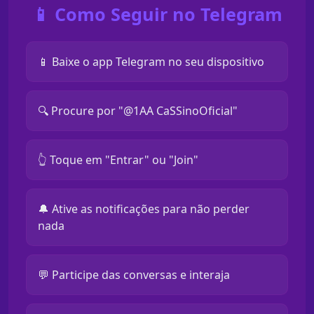
📱 Como Seguir no Telegram
📱 Baixe o app Telegram no seu dispositivo
🔍 Procure por "@1AA CaSSinoOficial"
👆 Toque em "Entrar" ou "Join"
🔔 Ative as notificações para não perder
nada
💬 Participe das conversas e interaja