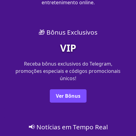
entretenimento online.
🎁 Bônus Exclusivos
VIP
Receba bônus exclusivos do Telegram,
promoções especiais e códigos promocionais
únicos!
Ver Bônus
📢 Notícias em Tempo Real