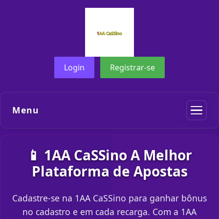
Login
Registrar-se
Menu
📱 1AA CaSSino A Melhor
Plataforma de Apostas
Cadastre-se na 1AA CaSSino para ganhar bônus
no cadastro e em cada recarga. Com a 1AA