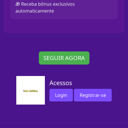
🎁 Receba bônus exclusivos
automaticamente
SEGUIR AGORA
Acessos
Login
Registrar-se