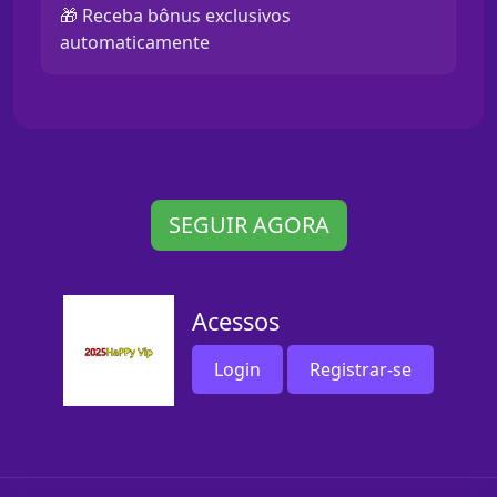
🎁 Receba bônus exclusivos
automaticamente
SEGUIR AGORA
Acessos
Login
Registrar-se