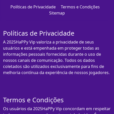
Políticas de Privacidade
Termos e Condições
Sitemap
Políticas de Privacidade
A 2025HaPPy Vip valoriza a privacidade de seus
usuários e está empenhada em proteger todas as
informações pessoais fornecidas durante o uso de
nossos canais de comunicação. Todos os dados
coletados são utilizados exclusivamente para fins de
melhoria contínua da experiência de nossos jogadores.
Termos e Condições
Os usuários da 2025HaPPy Vip concordam em respeitar