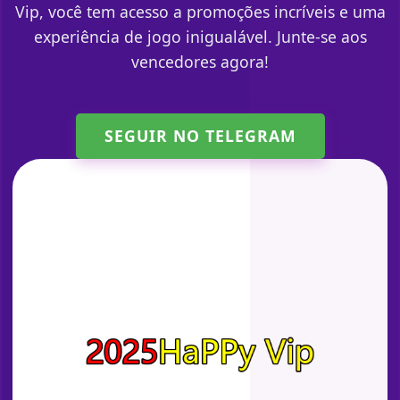
Vip, você tem acesso a promoções incríveis e uma
experiência de jogo inigualável. Junte-se aos
vencedores agora!
SEGUIR NO TELEGRAM