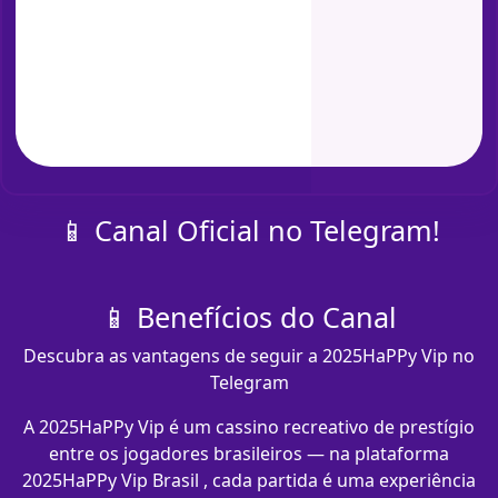
📱 Canal Oficial no Telegram!
📱 Benefícios do Canal
Descubra as vantagens de seguir a 2025HaPPy Vip no
Telegram
A 2025HaPPy Vip é um cassino recreativo de prestígio
entre os jogadores brasileiros — na plataforma
2025HaPPy Vip Brasil , cada partida é uma experiência