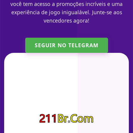
você tem acesso a promoções incríveis e uma
experiência de jogo inigualável. Junte-se aos
vencedores agora!
SEGUIR NO TELEGRAM