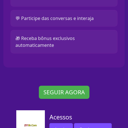
💬 Participe das conversas e interaja
🎁 Receba bônus exclusivos
automaticamente
SEGUIR AGORA
Acessos