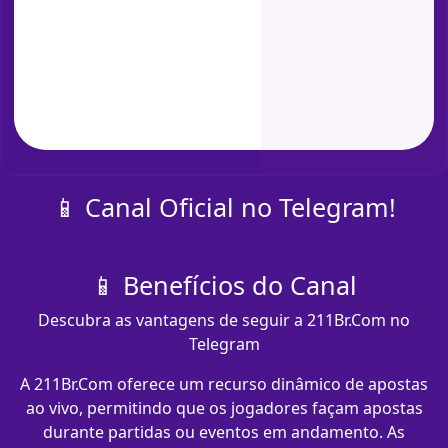
📱 Canal Oficial no Telegram!
📱 Benefícios do Canal
Descubra as vantagens de seguir a 211Br.Com no
Telegram
A 211Br.Com oferece um recurso dinâmico de apostas
ao vivo, permitindo que os jogadores façam apostas
durante partidas ou eventos em andamento. As