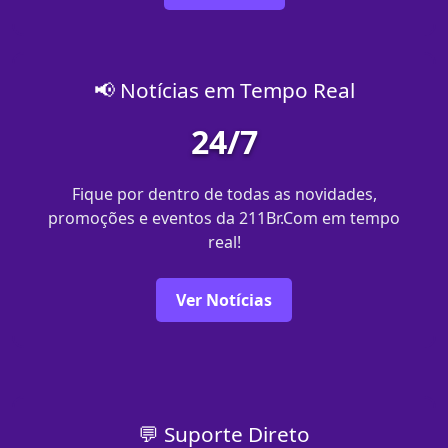
📢 Notícias em Tempo Real
24/7
Fique por dentro de todas as novidades,
promoções e eventos da 211Br.Com em tempo
real!
Ver Notícias
💬 Suporte Direto