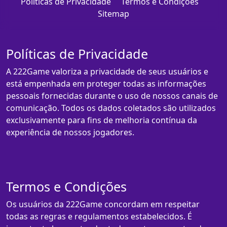
Políticas de Privacidade
Termos e Condições
Sitemap
Políticas de Privacidade
A 222Game valoriza a privacidade de seus usuários e
está empenhada em proteger todas as informações
pessoais fornecidas durante o uso de nossos canais de
comunicação. Todos os dados coletados são utilizados
exclusivamente para fins de melhoria contínua da
experiência de nossos jogadores.
Termos e Condições
Os usuários da 222Game concordam em respeitar
todas as regras e regulamentos estabelecidos. É