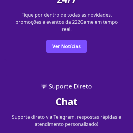
Fique por dentro de todas as novidades,
promoções e eventos da 222Game em tempo
real!
Ver Notícias
💬 Suporte Direto
Chat
Suporte direto via Telegram, respostas rápidas e
atendimento personalizado!