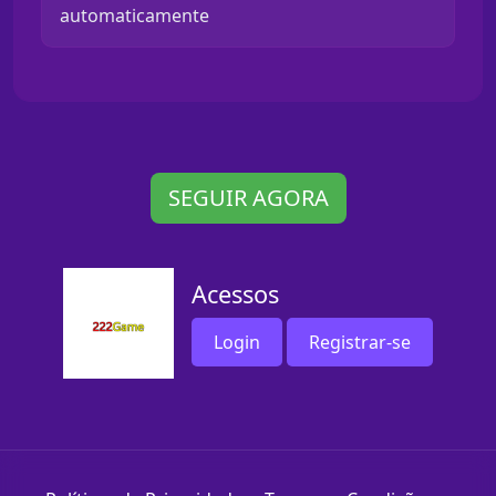
automaticamente
SEGUIR AGORA
Acessos
Login
Registrar-se