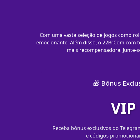
Com uma vasta seleção de jogos como rolet
emocionante. Além disso, o 22Br.Com com​ t
mais recompensadora. Junte-se
🎁 Bônus Exclu
VIP
Receba bônus exclusivos do Telegra
e códigos promocionai