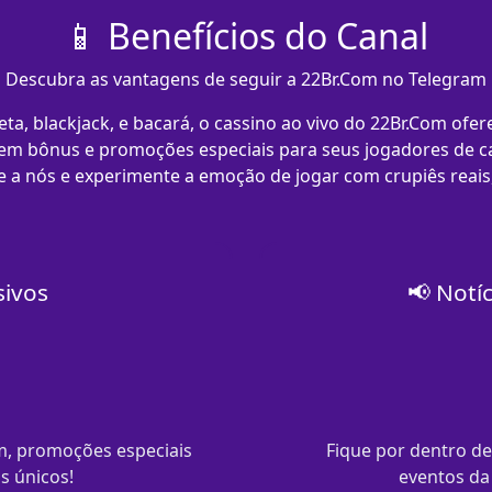
📱 Benefícios do Canal
Descubra as vantagens de seguir a 22Br.Com no Telegram
a, blackjack, e bacará, o cassino ao vivo do 22Br.Com ofer
em bônus e promoções especiais para seus jogadores de ca
 a nós e experimente a emoção de jogar com crupiês reais,
sivos
📢 Notí
m, promoções especiais
Fique por dentro d
s únicos!
eventos da