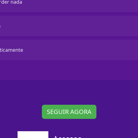
erder nada
a
aticamente
SEGUIR AGORA