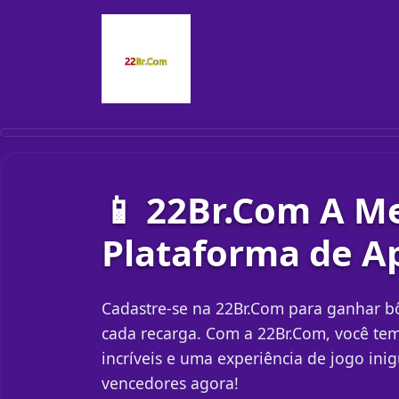
📱 22Br.Com A M
Plataforma de A
Cadastre-se na 22Br.Com para ganhar b
cada recarga. Com a 22Br.Com, você te
incríveis e uma experiência de jogo inig
vencedores agora!