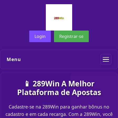
Login
Registrar-se
Menu
📱 289Win A Melhor
Plataforma de Apostas
Cadastre-se na 289Win para ganhar bônus no
cadastro e em cada recarga. Com a 289Win, você