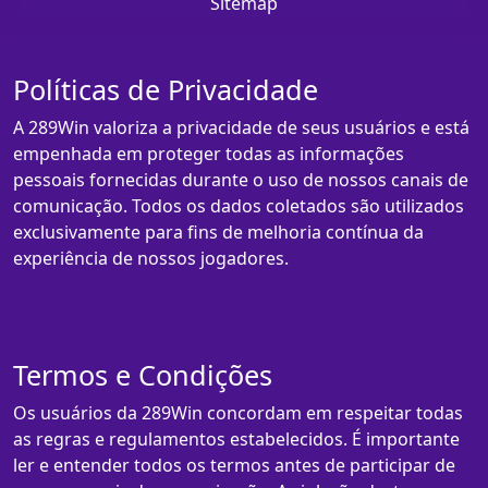
Sitemap
Políticas de Privacidade
A 289Win valoriza a privacidade de seus usuários e está
empenhada em proteger todas as informações
pessoais fornecidas durante o uso de nossos canais de
comunicação. Todos os dados coletados são utilizados
exclusivamente para fins de melhoria contínua da
experiência de nossos jogadores.
Termos e Condições
Os usuários da 289Win concordam em respeitar todas
as regras e regulamentos estabelecidos. É importante
ler e entender todos os termos antes de participar de