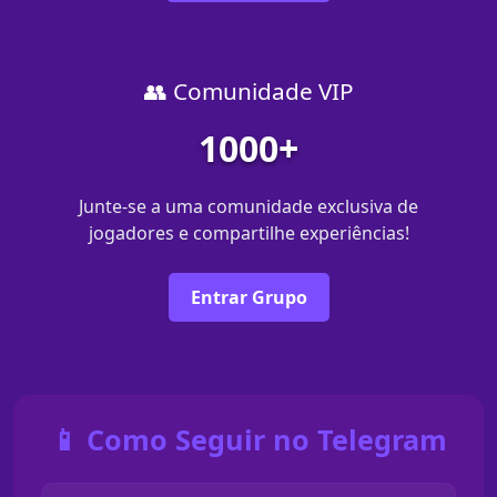
👥 Comunidade VIP
1000+
Junte-se a uma comunidade exclusiva de
jogadores e compartilhe experiências!
Entrar Grupo
📱 Como Seguir no Telegram