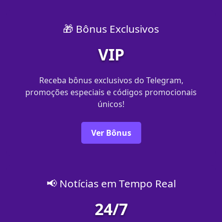
🎁 Bônus Exclusivos
VIP
Receba bônus exclusivos do Telegram,
promoções especiais e códigos promocionais
únicos!
Ver Bônus
📢 Notícias em Tempo Real
24/7