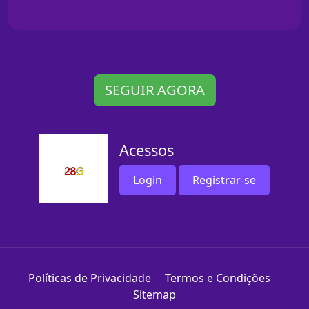
SEGUIR AGORA
Acessos
Login
Registrar-se
Políticas de Privacidade
Termos e Condições
Sitemap