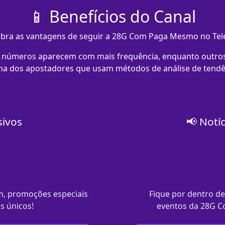
📱 Benefícios do Canal
bra as vantagens de seguir a 28G Com Paga Mesmo no Te
s números aparecem com mais frequência, enquanto outros s
ha dos apostadores que usam métodos de análise de tendê
sivos
📢 Notí
m, promoções especiais
Fique por dentro d
s únicos!
eventos da 28G 