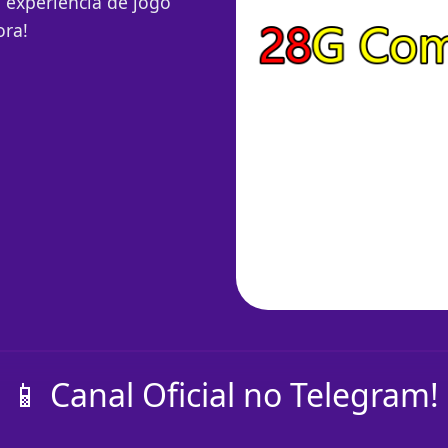
 experiência de jogo
ora!
📱 Canal Oficial no Telegram!