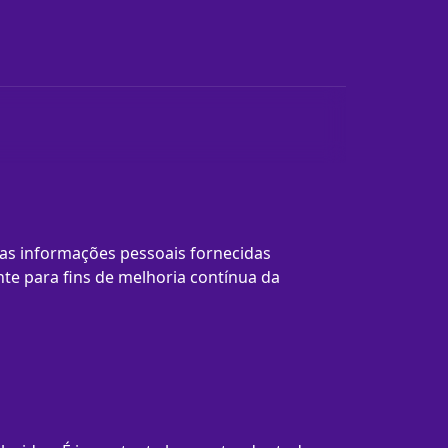
as informações pessoais fornecidas
te para fins de melhoria contínua da