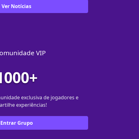
Ver Notícias
Comunidade VIP
1000+
unidade exclusiva de jogadores e
rtilhe experiências!
Entrar Grupo