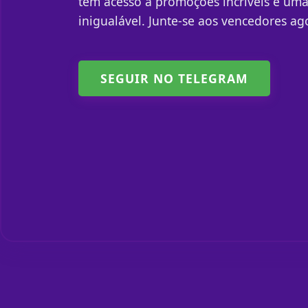
tem acesso a promoções incríveis e uma
inigualável. Junte-se aos vencedores ag
SEGUIR NO TELEGRAM