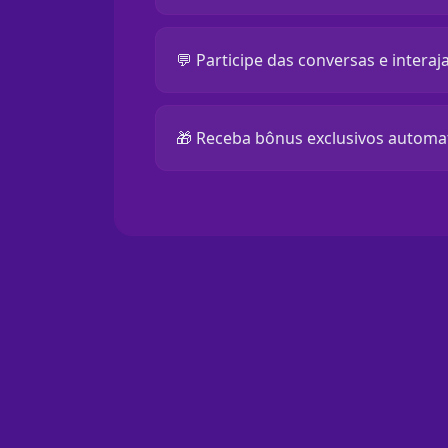
💬 Participe das conversas e interaj
🎁 Receba bônus exclusivos autom