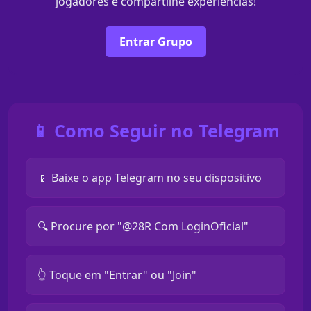
jogadores e compartilhe experiências!
Entrar Grupo
📱 Como Seguir no Telegram
📱 Baixe o app Telegram no seu dispositivo
🔍 Procure por "@28R Com LoginOficial"
👆 Toque em "Entrar" ou "Join"