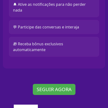
🔔 Ative as notificações para não perder
nada
💬 Participe das conversas e interaja
🎁 Receba bônus exclusivos
automaticamente
SEGUIR AGORA