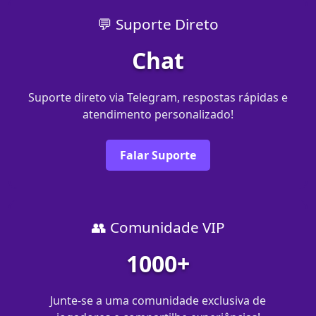
💬 Suporte Direto
Chat
Suporte direto via Telegram, respostas rápidas e
atendimento personalizado!
Falar Suporte
👥 Comunidade VIP
1000+
Junte-se a uma comunidade exclusiva de