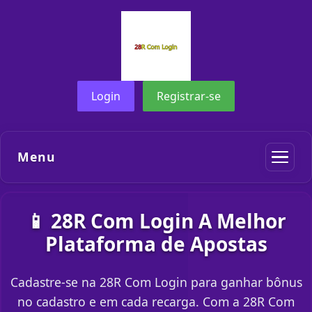
Login
Registrar-se
Menu
📱 28R Com Login A Melhor
Plataforma de Apostas
Cadastre-se na 28R Com Login para ganhar bônus
no cadastro e em cada recarga. Com a 28R Com