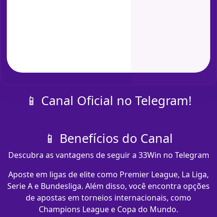
📱 Canal Oficial no Telegram!
📱 Benefícios do Canal
Descubra as vantagens de seguir a 33Win no Telegram
Aposte em ligas de elite como Premier League, La Liga,
Serie A e Bundesliga. Além disso, você encontra opções
de apostas em torneios internacionais, como
Champions League e Copa do Mundo.