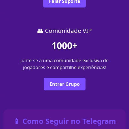
Falar Suporte
👥 Comunidade VIP
1000+
Junte-se a uma comunidade exclusiva de
jogadores e compartilhe experiências!
Entrar Grupo
📱 Como Seguir no Telegram