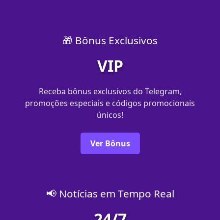
🎁 Bônus Exclusivos
VIP
Receba bônus exclusivos do Telegram,
promoções especiais e códigos promocionais
únicos!
Ver Bônus
📢 Notícias em Tempo Real
24/7