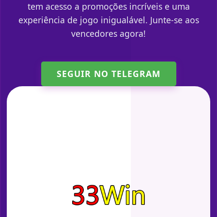
tem acesso a promoções incríveis e uma
experiência de jogo inigualável. Junte-se aos
vencedores agora!
SEGUIR NO TELEGRAM