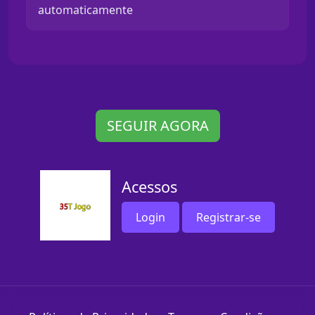
automaticamente
SEGUIR AGORA
Acessos
Login
Registrar-se