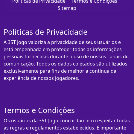
Políticas de Privacidade
Termos e Condições
Sitemap
Políticas de Privacidade
A 35T Jogo valoriza a privacidade de seus usuários e
está empenhada em proteger todas as informações
pessoais fornecidas durante o uso de nossos canais de
comunicação. Todos os dados coletados são utilizados
exclusivamente para fins de melhoria contínua da
experiência de nossos jogadores.
Termos e Condições
Os usuários da 35T Jogo concordam em respeitar todas
as regras e regulamentos estabelecidos. É importante