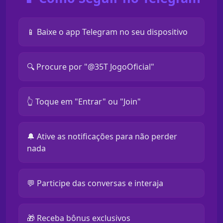
📱 Baixe o app Telegram no seu dispositivo
🔍 Procure por "@35T JogoOficial"
👆 Toque em "Entrar" ou "Join"
🔔 Ative as notificações para não perder
nada
💬 Participe das conversas e interaja
🎁 Receba bônus exclusivos