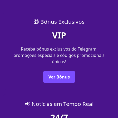
🎁 Bônus Exclusivos
VIP
Receba bônus exclusivos do Telegram,
promoções especiais e códigos promocionais
únicos!
Ver Bônus
📢 Notícias em Tempo Real
24/7