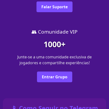
Falar Suporte
👥 Comunidade VIP
1000+
Junte-se a uma comunidade exclusiva de
jogadores e compartilhe experiências!
Entrar Grupo
📱 Como Seguir no Telegram