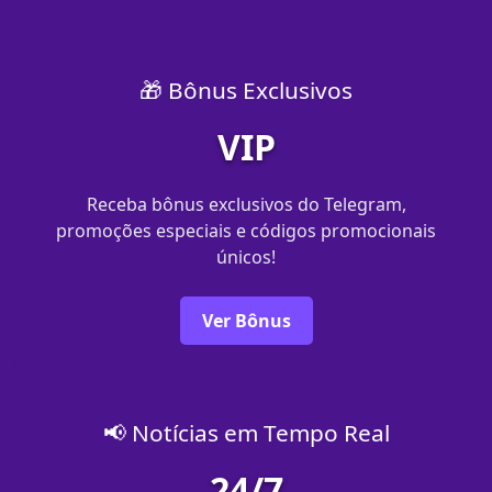
🎁 Bônus Exclusivos
VIP
Receba bônus exclusivos do Telegram,
promoções especiais e códigos promocionais
únicos!
Ver Bônus
📢 Notícias em Tempo Real
24/7