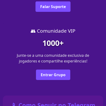
Falar Suporte
👥 Comunidade VIP
1000+
Junte-se a uma comunidade exclusiva de
jogadores e compartilhe experiências!
Entrar Grupo
📱 Como Seguir no Telegram