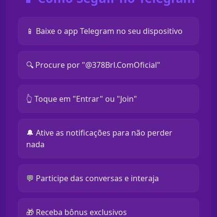
📱 Baixe o app Telegram no seu dispositivo
🔍 Procure por "@378Brl.ComOficial"
👆 Toque em "Entrar" ou "Join"
🔔 Ative as notificações para não perder
nada
💬 Participe das conversas e interaja
🎁 Receba bônus exclusivos