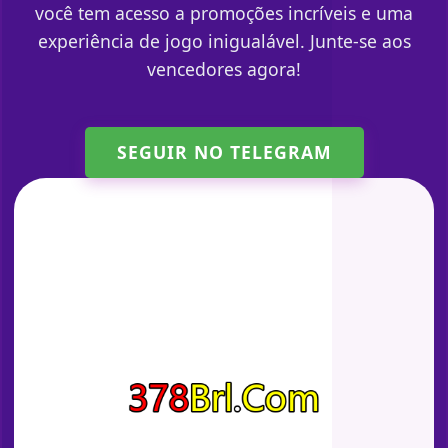
você tem acesso a promoções incríveis e uma
experiência de jogo inigualável. Junte-se aos
vencedores agora!
SEGUIR NO TELEGRAM