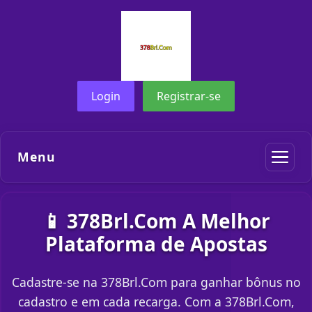
Login
Registrar-se
Menu
📱 378Brl.Com A Melhor
Plataforma de Apostas
Cadastre-se na 378Brl.Com para ganhar bônus no
cadastro e em cada recarga. Com a 378Brl.Com,