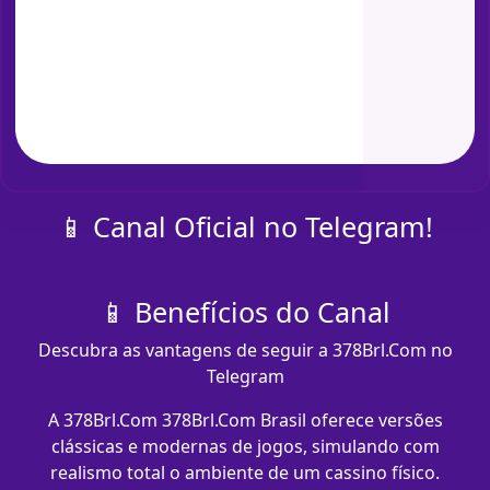
📱 Canal Oficial no Telegram!
📱 Benefícios do Canal
Descubra as vantagens de seguir a 378Brl.Com no
Telegram
A 378Brl.Com 378Brl.Com Brasil oferece versões
clássicas e modernas de jogos, simulando com
realismo total o ambiente de um cassino físico.