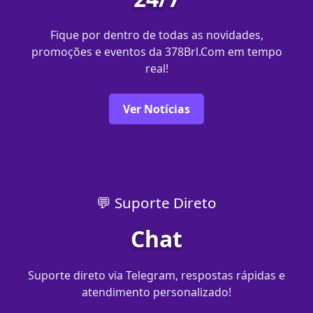
Fique por dentro de todas as novidades,
promoções e eventos da 378Brl.Com em tempo
real!
Ver Notícias
💬 Suporte Direto
Chat
Suporte direto via Telegram, respostas rápidas e
atendimento personalizado!