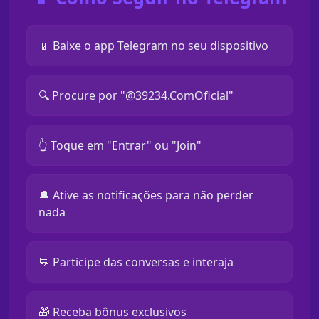
📱 Baixe o app Telegram no seu dispositivo
🔍 Procure por "@39234.ComOficial"
👆 Toque em "Entrar" ou "Join"
🔔 Ative as notificações para não perder
nada
💬 Participe das conversas e interaja
🎁 Receba bônus exclusivos