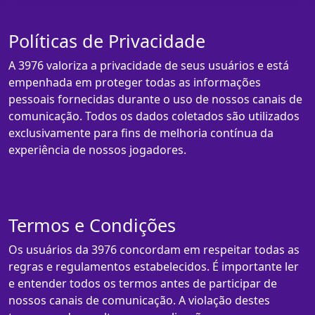
Políticas de Privacidade
A 3976 valoriza a privacidade de seus usuários e está
empenhada em proteger todas as informações
pessoais fornecidas durante o uso de nossos canais de
comunicação. Todos os dados coletados são utilizados
exclusivamente para fins de melhoria contínua da
experiência de nossos jogadores.
Termos e Condições
Os usuários da 3976 concordam em respeitar todas as
regras e regulamentos estabelecidos. É importante ler
e entender todos os termos antes de participar de
nossos canais de comunicação. A violação destes