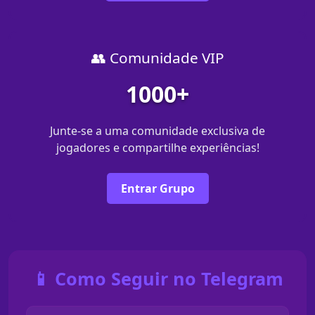
👥 Comunidade VIP
1000+
Junte-se a uma comunidade exclusiva de
jogadores e compartilhe experiências!
Entrar Grupo
📱 Como Seguir no Telegram