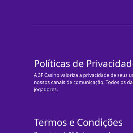
Políticas de Privacida
A 3F Casino valoriza a privacidade de seus
nossos canais de comunicação. Todos os dad
jogadores.
Termos e Condições