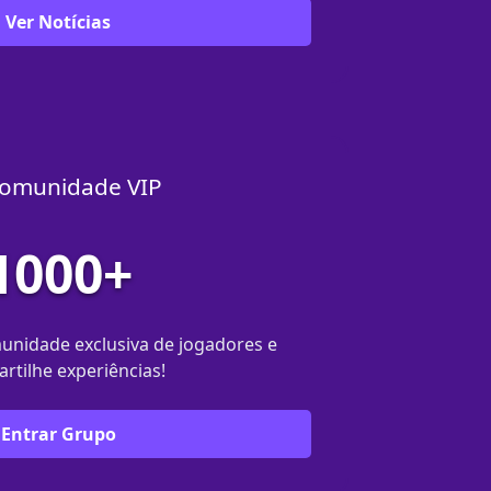
Ver Notícias
Comunidade VIP
1000+
unidade exclusiva de jogadores e
rtilhe experiências!
Entrar Grupo