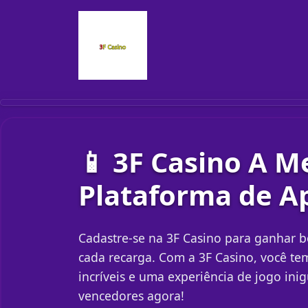
📱 3F Casino A M
Plataforma de A
Cadastre-se na 3F Casino para ganhar 
cada recarga. Com a 3F Casino, você t
incríveis e uma experiência de jogo inig
vencedores agora!