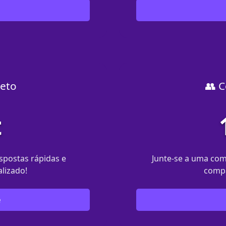
reto
👥 
t
espostas rápidas e
Junte-se a uma com
lizado!
compa
e