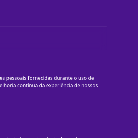
es pessoais fornecidas durante o uso de
elhoria contínua da experiência de nossos