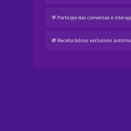
💬 Participe das conversas e interaj
🎁 Receba bônus exclusivos autom