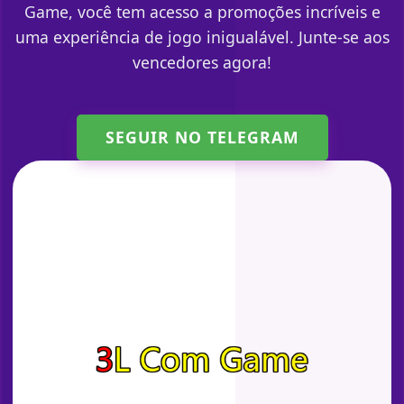
Game, você tem acesso a promoções incríveis e
uma experiência de jogo inigualável. Junte-se aos
vencedores agora!
SEGUIR NO TELEGRAM