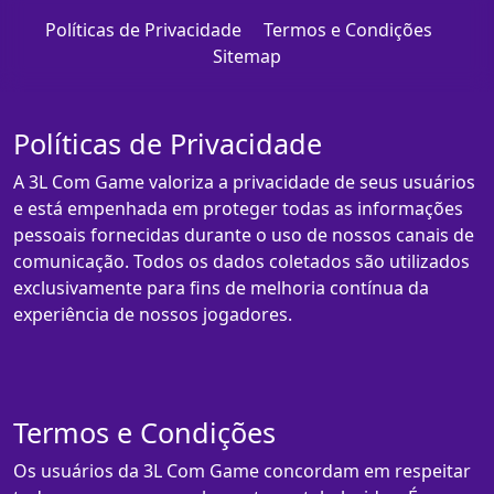
Políticas de Privacidade
Termos e Condições
Sitemap
Políticas de Privacidade
A 3L Com Game valoriza a privacidade de seus usuários
e está empenhada em proteger todas as informações
pessoais fornecidas durante o uso de nossos canais de
comunicação. Todos os dados coletados são utilizados
exclusivamente para fins de melhoria contínua da
experiência de nossos jogadores.
Termos e Condições
Os usuários da 3L Com Game concordam em respeitar