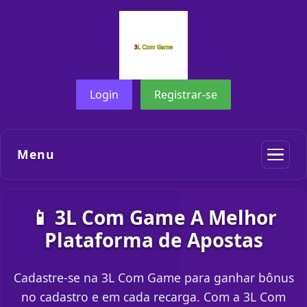
Login
Registrar-se
Menu
📱 3L Com Game A Melhor
Plataforma de Apostas
Cadastre-se na 3L Com Game para ganhar bônus
no cadastro e em cada recarga. Com a 3L Com