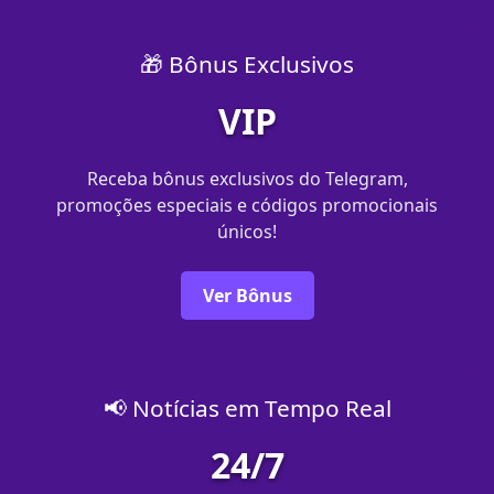
🎁 Bônus Exclusivos
VIP
Receba bônus exclusivos do Telegram,
promoções especiais e códigos promocionais
únicos!
Ver Bônus
📢 Notícias em Tempo Real
24/7