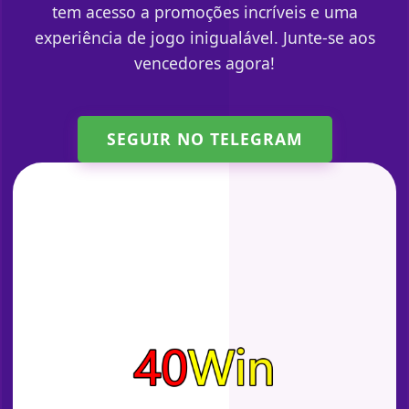
tem acesso a promoções incríveis e uma
experiência de jogo inigualável. Junte-se aos
vencedores agora!
SEGUIR NO TELEGRAM