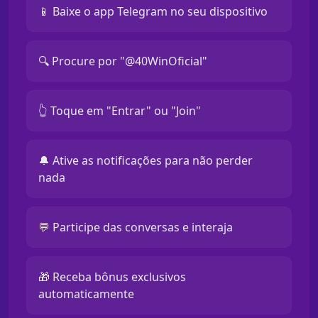
📱 Baixe o app Telegram no seu dispositivo
🔍 Procure por "@40WinOficial"
👆 Toque em "Entrar" ou "Join"
🔔 Ative as notificações para não perder
nada
💬 Participe das conversas e interaja
🎁 Receba bônus exclusivos
automaticamente