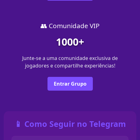
👥 Comunidade VIP
1000+
Junte-se a uma comunidade exclusiva de
jogadores e compartilhe experiências!
Entrar Grupo
📱 Como Seguir no Telegram