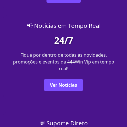
📢 Notícias em Tempo Real
24/7
Fique por dentro de todas as novidades,
promoções e eventos da 444Win Vip em tempo
real!
Ver Notícias
💬 Suporte Direto