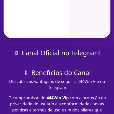
📱 Canal Oficial no Telegram!
📱 Benefícios do Canal
Descubra as vantagens de seguir a 444Win Vip no
Telegram
O compromisso do
444Win Vip
com a proteção da
privacidade do usuário e a conformidade com as
políticas e termos de uso é um dos pilares que