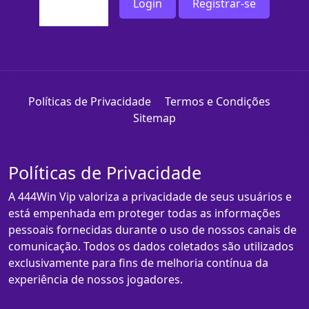
Login
Registrar-se
Políticas de Privacidade
Termos e Condições
Sitemap
Políticas de Privacidade
A 444Win Vip valoriza a privacidade de seus usuários e
está empenhada em proteger todas as informações
pessoais fornecidas durante o uso de nossos canais de
comunicação. Todos os dados coletados são utilizados
exclusivamente para fins de melhoria contínua da
experiência de nossos jogadores.