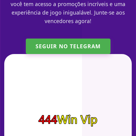
você tem acesso a promoções incríveis e uma
experiência de jogo inigualável. Junte-se aos
vencedores agora!
SEGUIR NO TELEGRAM