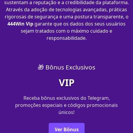
sustentam a reputação e a credibilidade da plataforma.
Através da adoção de tecnologias avançadas, práticas
rigorosas de segurança e uma postura transparente, o
444Win Vip
garante que os dados dos seus usuários
sejam tratados com o máximo cuidado e
responsabilidade.
🎁 Bônus Exclusivos
VIP
Receba bônus exclusivos do Telegram,
promoções especiais e códigos promocionais
únicos!
Ver Bônus