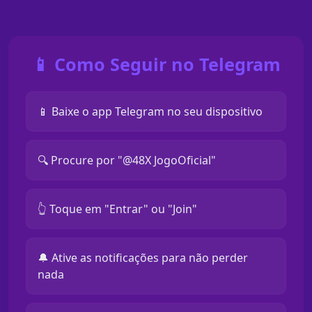
📱 Como Seguir no Telegram
📱 Baixe o app Telegram no seu dispositivo
🔍 Procure por "@48X JogoOficial"
👆 Toque em "Entrar" ou "Join"
🔔 Ative as notificações para não perder
nada