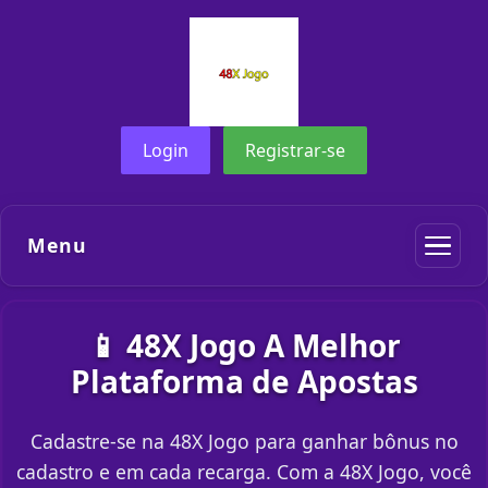
Login
Registrar-se
Menu
📱 48X Jogo A Melhor
Plataforma de Apostas
Cadastre-se na 48X Jogo para ganhar bônus no
cadastro e em cada recarga. Com a 48X Jogo, você