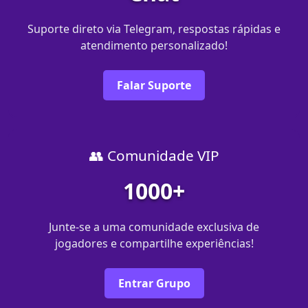
Suporte direto via Telegram, respostas rápidas e
atendimento personalizado!
Falar Suporte
👥 Comunidade VIP
1000+
Junte-se a uma comunidade exclusiva de
jogadores e compartilhe experiências!
Entrar Grupo