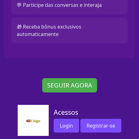
💬 Participe das conversas e interaja
🎁 Receba bônus exclusivos
automaticamente
SEGUIR AGORA
Acessos
Login
Registrar-se