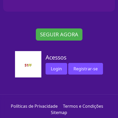
SEGUIR AGORA
Acessos
Login
Registrar-se
Políticas de Privacidade
Termos e Condições
Sitemap