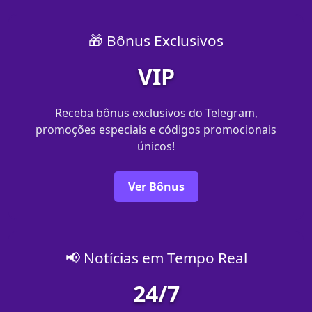
🎁 Bônus Exclusivos
VIP
Receba bônus exclusivos do Telegram,
promoções especiais e códigos promocionais
únicos!
Ver Bônus
📢 Notícias em Tempo Real
24/7