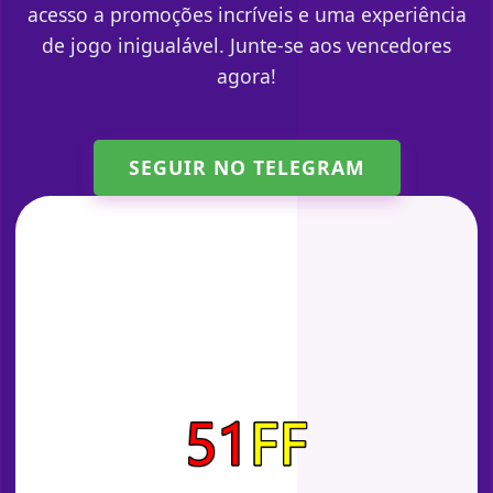
acesso a promoções incríveis e uma experiência
de jogo inigualável. Junte-se aos vencedores
agora!
SEGUIR NO TELEGRAM