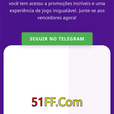
você tem acesso a promoções incríveis e uma
experiência de jogo inigualável. Junte-se aos
vencedores agora!
SEGUIR NO TELEGRAM