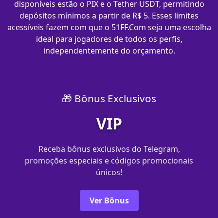
disponíveis estão o PIX e o Tether USDT, permitindo
depósitos mínimos a partir de R$ 5. Esses limites
acessíveis fazem com que o 51FF.Com seja uma escolha
ideal para jogadores de todos os perfis,
independentemente do orçamento.
🎁 Bônus Exclusivos
VIP
Receba bônus exclusivos do Telegram,
promoções especiais e códigos promocionais
únicos!
Ver Bônus