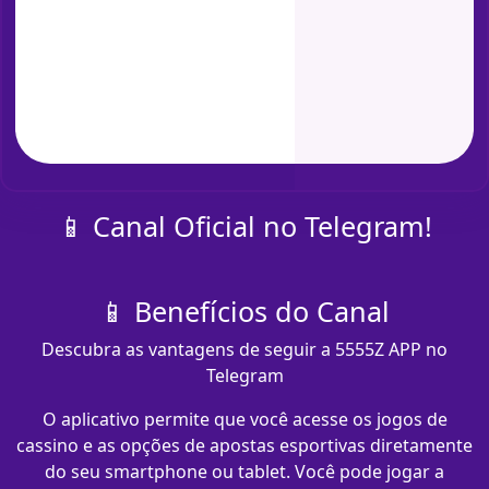
📱 Canal Oficial no Telegram!
📱 Benefícios do Canal
Descubra as vantagens de seguir a 5555Z APP no
Telegram
O aplicativo permite que você acesse os jogos de
cassino e as opções de apostas esportivas diretamente
do seu smartphone ou tablet. Você pode jogar a