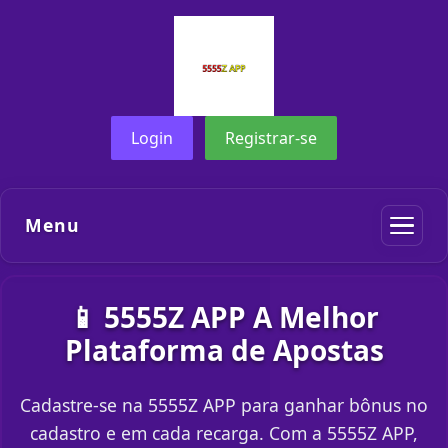
Login
Registrar-se
Menu
📱 5555Z APP A Melhor
Plataforma de Apostas
Cadastre-se na 5555Z APP para ganhar bônus no
cadastro e em cada recarga. Com a 5555Z APP,