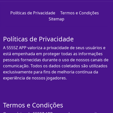
Políticas de Privacidade
Termos e Condições
Sitemap
Políticas de Privacidade
A 5555Z APP valoriza a privacidade de seus usuários e
está empenhada em proteger todas as informações
pessoais fornecidas durante o uso de nossos canais de
comunicação. Todos os dados coletados são utilizados
exclusivamente para fins de melhoria contínua da
experiência de nossos jogadores.
Termos e Condições