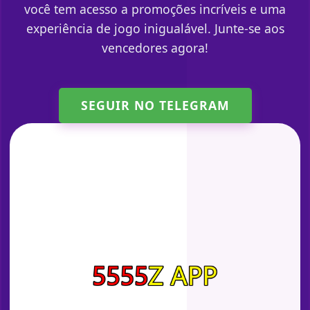
você tem acesso a promoções incríveis e uma
experiência de jogo inigualável. Junte-se aos
vencedores agora!
SEGUIR NO TELEGRAM