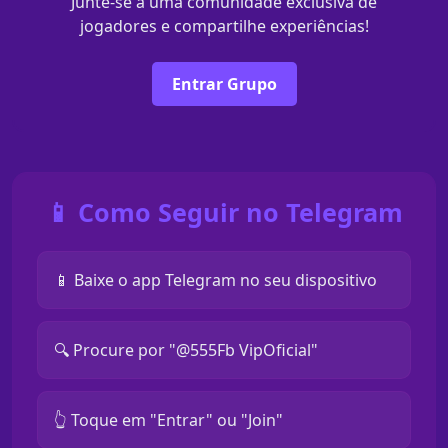
Junte-se a uma comunidade exclusiva de
jogadores e compartilhe experiências!
Entrar Grupo
📱 Como Seguir no Telegram
📱 Baixe o app Telegram no seu dispositivo
🔍 Procure por "@555Fb VipOficial"
👆 Toque em "Entrar" ou "Join"