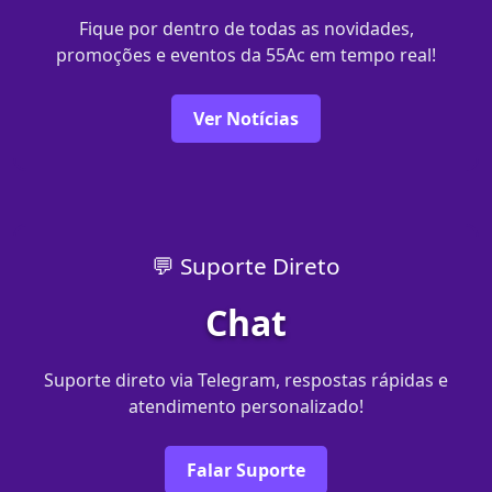
Fique por dentro de todas as novidades,
promoções e eventos da 55Ac em tempo real!
Ver Notícias
💬 Suporte Direto
Chat
Suporte direto via Telegram, respostas rápidas e
atendimento personalizado!
Falar Suporte