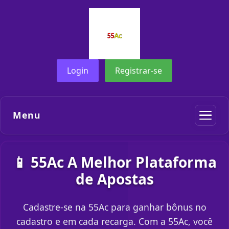
Login
Registrar-se
Menu
📱 55Ac A Melhor Plataforma
de Apostas
Cadastre-se na 55Ac para ganhar bônus no
cadastro e em cada recarga. Com a 55Ac, você