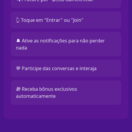
👆 Toque em "Entrar" ou "Join"
🔔 Ative as notificações para não perder
nada
💬 Participe das conversas e interaja
🎁 Receba bônus exclusivos
automaticamente