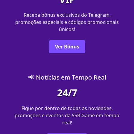
Receba bônus exclusivos do Telegram,
promoções especiais e códigos promocionais
únicos!
Ver Bônus
📢 Notícias em Tempo Real
24/7
Fique por dentro de todas as novidades,
promoções e eventos da 55B Game em tempo
real!