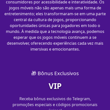
consumidores por acessibilidade e interatividade. Os
jogos móveis não são apenas mais uma forma de
entretenimento; eles transformaram-se em uma parte
central da cultura de jogos, proporcionando
oportunidades únicas para jogadores em todo o
mundo. À medida que a tecnologia avança, podemos
esperar que os jogos móveis continuem a se
desenvolver, oferecendo experiências cada vez mais
imersivas e emocionantes.
🎁 Bônus Exclusivos
VIP
Receba bônus exclusivos do Telegram,
promoções especiais e códigos promocionais