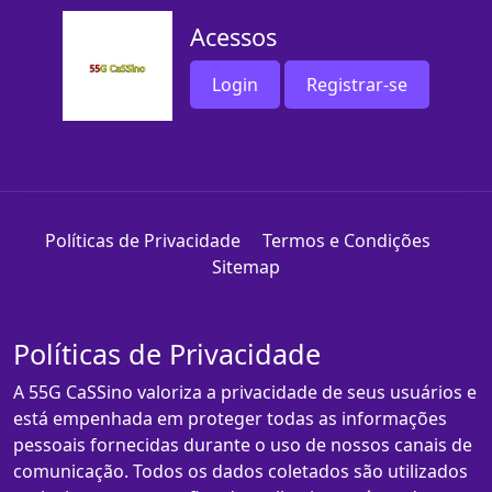
Acessos
Login
Registrar-se
Políticas de Privacidade
Termos e Condições
Sitemap
Políticas de Privacidade
A 55G CaSSino valoriza a privacidade de seus usuários e
está empenhada em proteger todas as informações
pessoais fornecidas durante o uso de nossos canais de
comunicação. Todos os dados coletados são utilizados