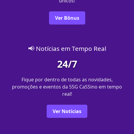
únicos!
Ver Bônus
📢 Notícias em Tempo Real
24/7
Fique por dentro de todas as novidades,
promoções e eventos da 55G CaSSino em tempo
real!
Ver Notícias