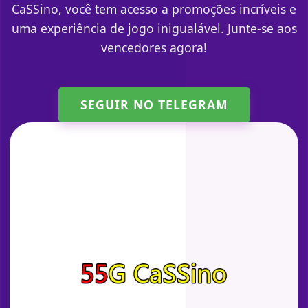
CaSSino, você tem acesso a promoções incríveis e
uma experiência de jogo inigualável. Junte-se aos
vencedores agora!
SEGUIR NO TELEGRAM