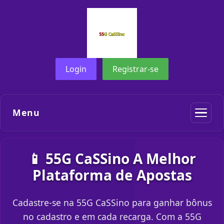
Login
Registrar-se
Menu
📱 55G CaSSino A Melhor
Plataforma de Apostas
Cadastre-se na 55G CaSSino para ganhar bônus
no cadastro e em cada recarga. Com a 55G