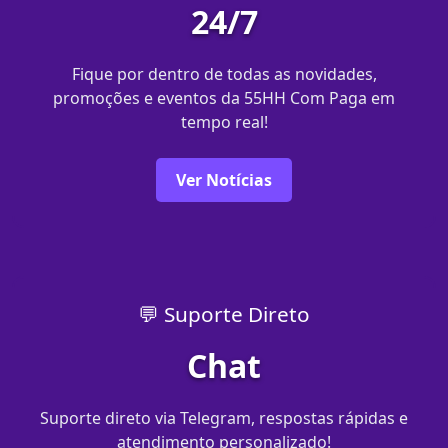
24/7
Fique por dentro de todas as novidades,
promoções e eventos da 55HH Com Paga em
tempo real!
Ver Notícias
💬 Suporte Direto
Chat
Suporte direto via Telegram, respostas rápidas e
atendimento personalizado!