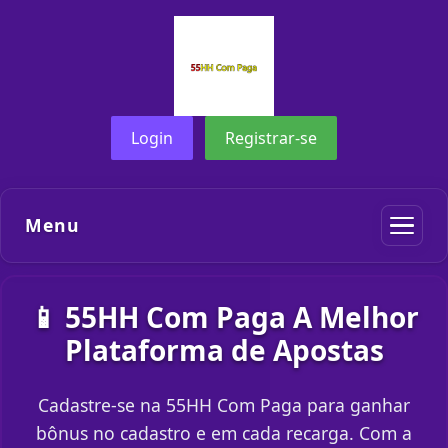
Login
Registrar-se
Menu
📱 55HH Com Paga A Melhor
Plataforma de Apostas
Cadastre-se na 55HH Com Paga para ganhar
bônus no cadastro e em cada recarga. Com a