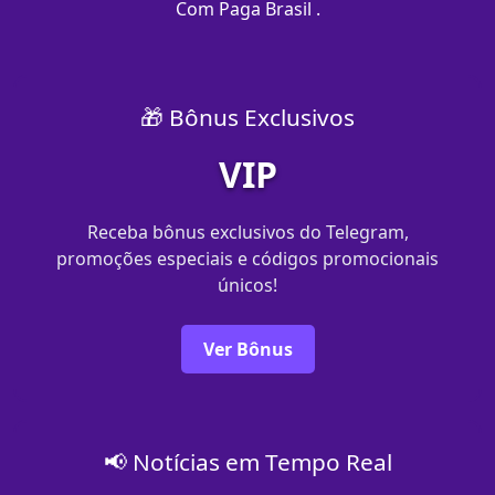
Com Paga Brasil .
🎁 Bônus Exclusivos
VIP
Receba bônus exclusivos do Telegram,
promoções especiais e códigos promocionais
únicos!
Ver Bônus
📢 Notícias em Tempo Real