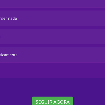
erder nada
a
aticamente
SEGUIR AGORA