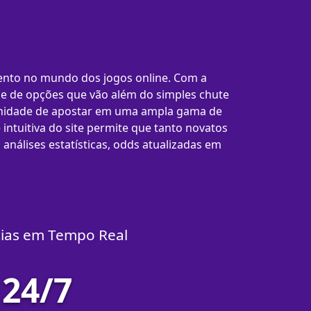
mento no mundo dos jogos online. Com a
de de opções que vão além do simples chute
rtunidade de apostar em uma ampla gama de
e intuitiva do site permite que tanto novatos
análises estatísticas, odds atualizadas em
cias em Tempo Real
24/7