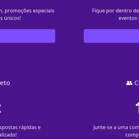
m, promoções especiais
Fique por dentro d
s únicos!
eventos 
reto
👥 
t
espostas rápidas e
Junte-se a uma com
lizado!
compa