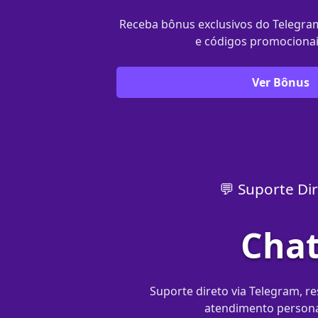
Receba bônus exclusivos do Telegra
e códigos promocionai
Ver Bônus
💬 Suporte Di
Cha
Suporte direto via Telegram, r
atendimento persona