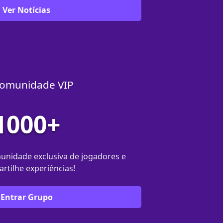
Ver Notícias
Comunidade VIP
1000+
unidade exclusiva de jogadores e
rtilhe experiências!
Entrar Grupo