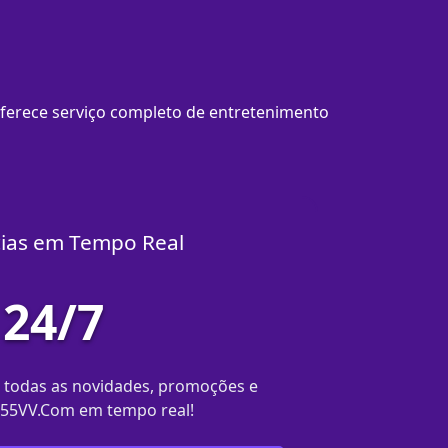
erece serviço completo de entretenimento
cias em Tempo Real
24/7
e todas as novidades, promoções e
 55VV.Com em tempo real!