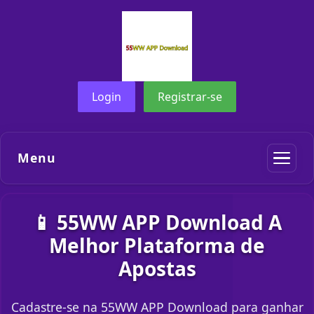
Login
Registrar-se
Menu
📱 55WW APP Download A
Melhor Plataforma de
Apostas
Cadastre-se na 55WW APP Download para ganhar