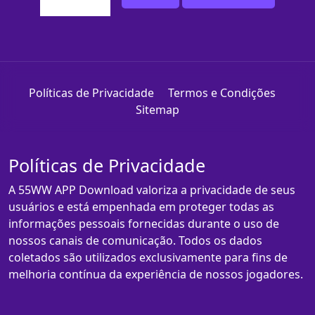
Políticas de Privacidade
Termos e Condições
Sitemap
Políticas de Privacidade
A 55WW APP Download valoriza a privacidade de seus
usuários e está empenhada em proteger todas as
informações pessoais fornecidas durante o uso de
nossos canais de comunicação. Todos os dados
coletados são utilizados exclusivamente para fins de
melhoria contínua da experiência de nossos jogadores.