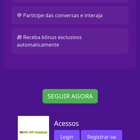
💬 Participe das conversas e interaja
🎁 Receba bônus exclusivos
automaticamente
SEGUIR AGORA
Acessos
Login
Registrar-se