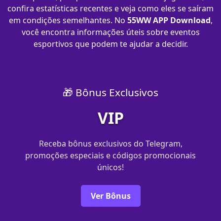
confira estatísticas recentes e veja como eles se saíram
em condições semelhantes. No
55WW APP Download
,
você encontra informações úteis sobre eventos
esportivos que podem te ajudar a decidir.
🎁 Bônus Exclusivos
VIP
Receba bônus exclusivos do Telegram,
promoções especiais e códigos promocionais
únicos!
Ver Bônus