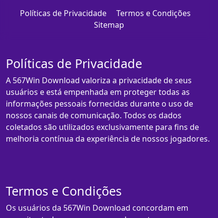
Políticas de Privacidade
Termos e Condições
Sitemap
Políticas de Privacidade
A 567Win Download valoriza a privacidade de seus
usuários e está empenhada em proteger todas as
informações pessoais fornecidas durante o uso de
nossos canais de comunicação. Todos os dados
coletados são utilizados exclusivamente para fins de
melhoria contínua da experiência de nossos jogadores.
Termos e Condições
Os usuários da 567Win Download concordam em