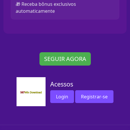
🎁 Receba bônus exclusivos
automaticamente
SEGUIR AGORA
Acessos
Login
Registrar-se