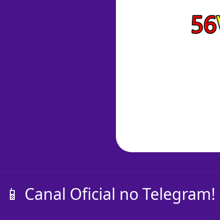
📱 Canal Oficial no Telegram!