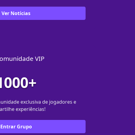
Ver Notícias
Comunidade VIP
1000+
unidade exclusiva de jogadores e
rtilhe experiências!
Entrar Grupo