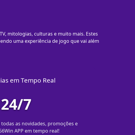
m
V, mitologias, culturas e muito mais. Estes
cendo uma experiência de jogo que vai além
cias em Tempo Real
24/7
e todas as novidades, promoções e
56Win APP em tempo real!