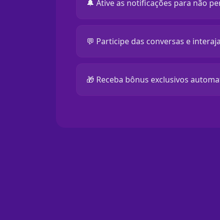
🔔 Ative as notificações para não p
💬 Participe das conversas e interaj
🎁 Receba bônus exclusivos autom