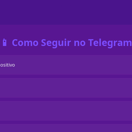
📱 Como Seguir no Telegram
ositivo