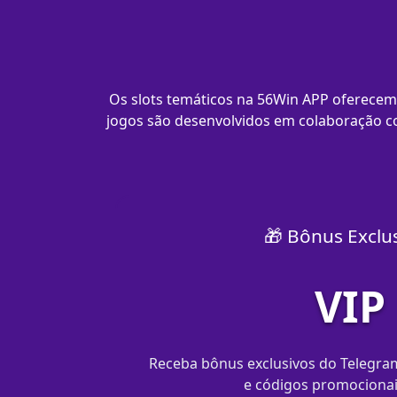
Os slots temáticos na 56Win APP oferecem e
jogos são desenvolvidos em colaboração co
🎁 Bônus Exclu
VIP
Receba bônus exclusivos do Telegra
e códigos promocionai