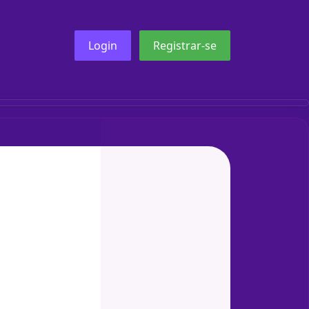
Login
Registrar-se