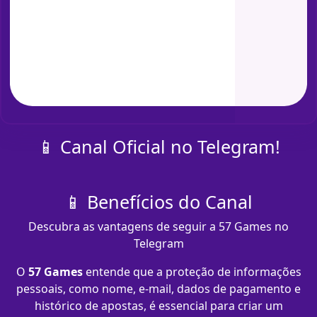
📱 Canal Oficial no Telegram!
📱 Benefícios do Canal
Descubra as vantagens de seguir a 57 Games no
Telegram
O
57 Games
entende que a proteção de informações
pessoais, como nome, e-mail, dados de pagamento e
histórico de apostas, é essencial para criar um