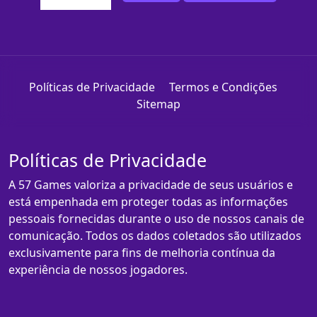
Políticas de Privacidade
Termos e Condições
Sitemap
Políticas de Privacidade
A 57 Games valoriza a privacidade de seus usuários e
está empenhada em proteger todas as informações
pessoais fornecidas durante o uso de nossos canais de
comunicação. Todos os dados coletados são utilizados
exclusivamente para fins de melhoria contínua da
experiência de nossos jogadores.