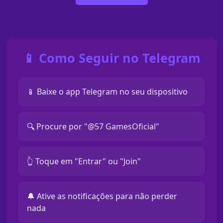
📱 Como Seguir no Telegram
📱 Baixe o app Telegram no seu dispositivo
🔍 Procure por "@57 GamesOficial"
👆 Toque em "Entrar" ou "Join"
🔔 Ative as notificações para não perder
nada