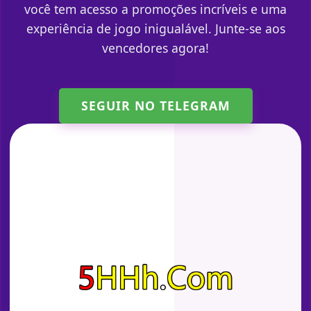
você tem acesso a promoções incríveis e uma
experiência de jogo inigualável. Junte-se aos
vencedores agora!
SEGUIR NO TELEGRAM