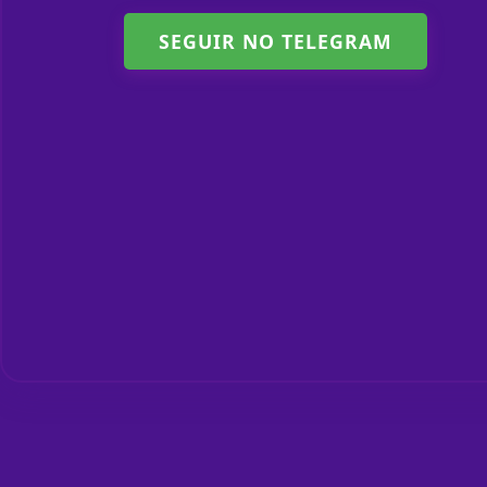
SEGUIR NO TELEGRAM