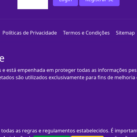
Políticas de Privacidade
Termos e Condições
Sitemap
de
ios e está empenhada em proteger todas as informações pes
tados são utilizados exclusivamente para fins de melhoria
todas as regras e regulamentos estabelecidos. É important