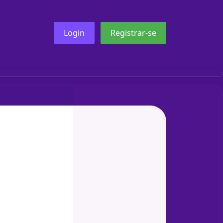
Login
Registrar-se