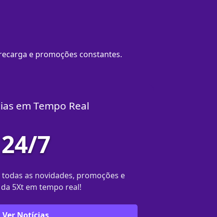
e recarga e promoções constantes.
cias em Tempo Real
24/7
e todas as novidades, promoções e
 da 5Xt em tempo real!
Ver Notícias