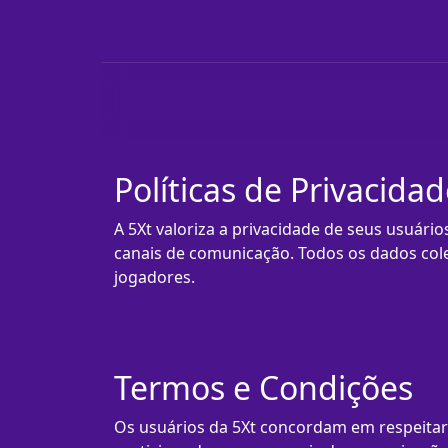
Políticas de Privacida
A 5Xt valoriza a privacidade de seus usuár
canais de comunicação. Todos os dados cole
jogadores.
Termos e Condições
Os usuários da 5Xt concordam em respeitar 