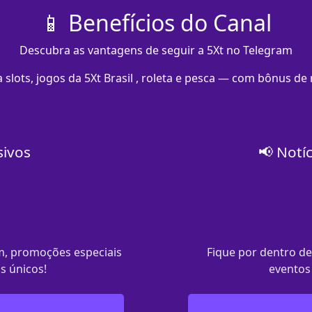
📱 Benefícios do Canal
Descubra as vantagens de seguir a 5Xt no Telegram
a slots, jogos da 5Xt Brasil , roleta e pesca — com bônus d
sivos
📢 Notí
m, promoções especiais
Fique por dentro d
s únicos!
eventos