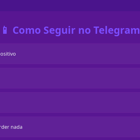
📱 Como Seguir no Telegram
ositivo
erder nada