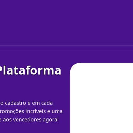
Plataforma
no cadastro e em cada
promoções incríveis e uma
se aos vencedores agora!