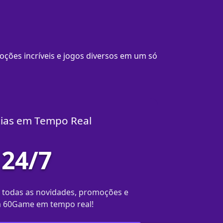
ções incríveis e jogos diversos em um só
cias em Tempo Real
24/7
e todas as novidades, promoções e
a 60Game em tempo real!