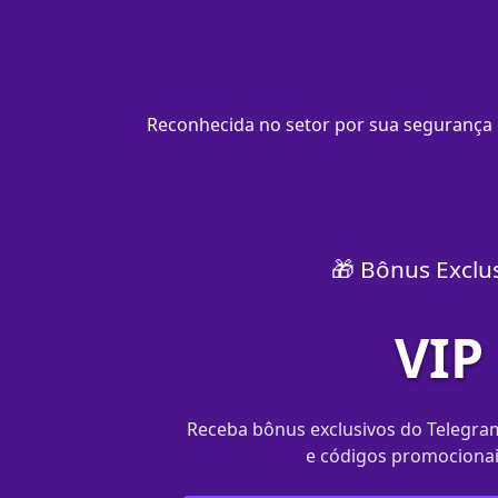
Reconhecida no setor por sua segurança 
🎁 Bônus Exclu
VIP
Receba bônus exclusivos do Telegra
e códigos promocionai