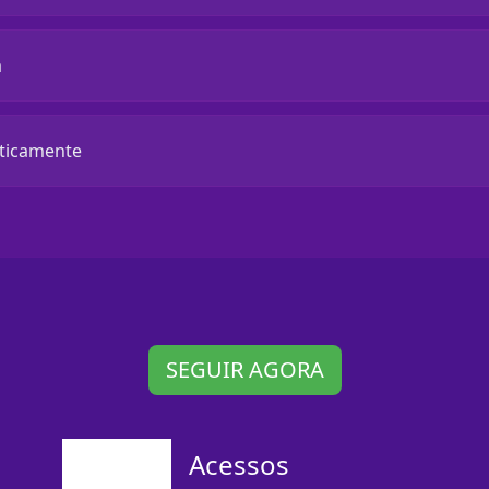
a
aticamente
SEGUIR AGORA
Acessos