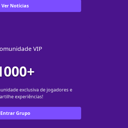
Ver Notícias
Comunidade VIP
1000+
unidade exclusiva de jogadores e
rtilhe experiências!
Entrar Grupo