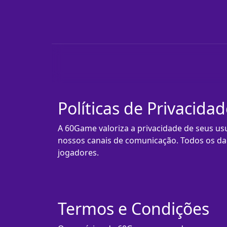
Políticas de Privacida
A 60Game valoriza a privacidade de seus u
nossos canais de comunicação. Todos os dad
jogadores.
Termos e Condições