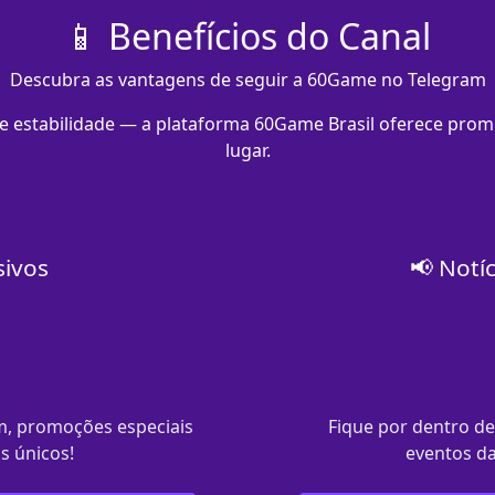
📱 Benefícios do Canal
Descubra as vantagens de seguir a 60Game no Telegram
e estabilidade — a plataforma 60Game Brasil oferece promo
lugar.
sivos
📢 Notí
m, promoções especiais
Fique por dentro d
s únicos!
eventos d