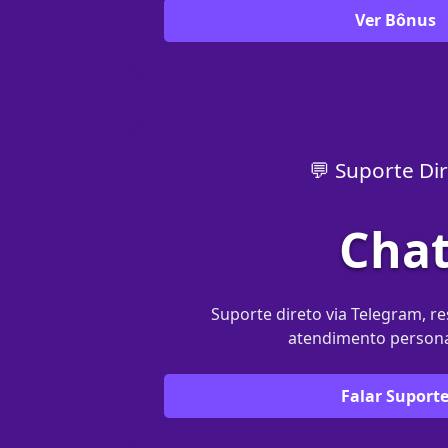
Ver Bônus
💬 Suporte Di
Cha
Suporte direto via Telegram, r
atendimento persona
Falar Suport