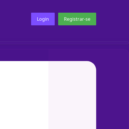
Login
Registrar-se