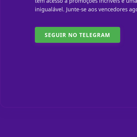
tem acesso a promoções incríveis e uma
inigualável. Junte-se aos vencedores ag
SEGUIR NO TELEGRAM