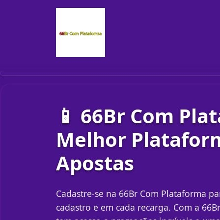
📱 66Br Com Pla
Melhor Platafor
Apostas
Cadastre-se na 66Br Com Plataforma p
cadastro e em cada recarga. Com a 66B