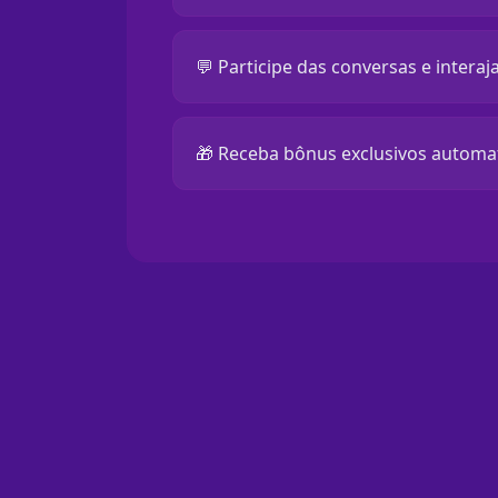
💬 Participe das conversas e interaj
🎁 Receba bônus exclusivos autom