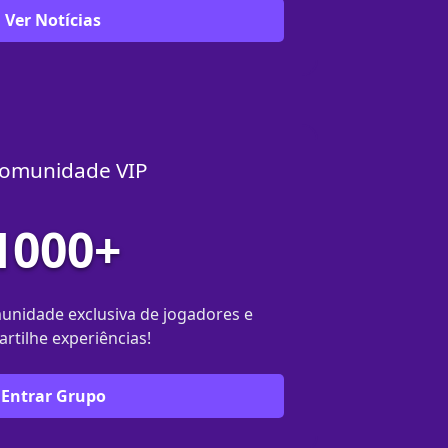
Ver Notícias
Comunidade VIP
1000+
unidade exclusiva de jogadores e
rtilhe experiências!
Entrar Grupo