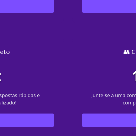
reto
👥 
t
espostas rápidas e
Junte-se a uma com
lizado!
compa
e