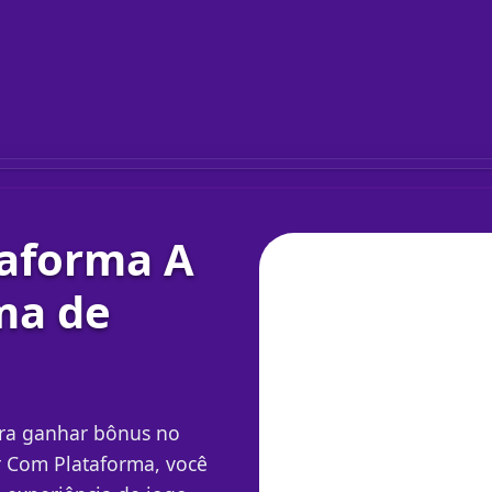
taforma A
ma de
ara ganhar bônus no
r Com Plataforma, você