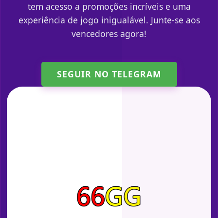
tem acesso a promoções incríveis e uma
experiência de jogo inigualável. Junte-se aos
vencedores agora!
SEGUIR NO TELEGRAM