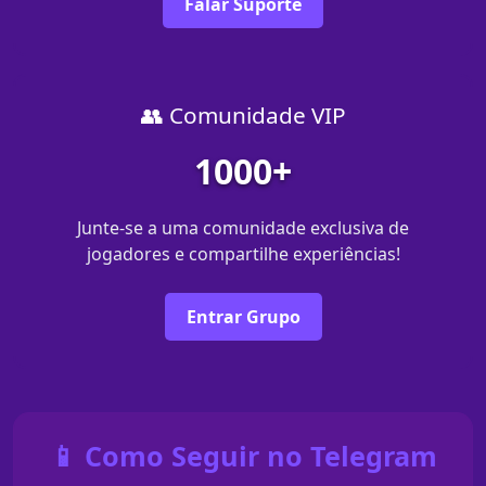
Falar Suporte
👥 Comunidade VIP
1000+
Junte-se a uma comunidade exclusiva de
jogadores e compartilhe experiências!
Entrar Grupo
📱 Como Seguir no Telegram