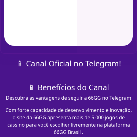
📱 Canal Oficial no Telegram!
📱 Benefícios do Canal
Descubra as vantagens de seguir a 66GG no Telegram
Com forte capacidade de desenvolvimento e inovação,
o site da 66GG apresenta mais de 5.000 jogos de
cassino para você escolher livremente na plataforma
66GG Brasil .