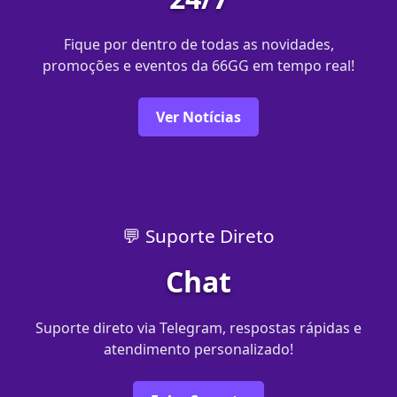
Fique por dentro de todas as novidades,
promoções e eventos da 66GG em tempo real!
Ver Notícias
💬 Suporte Direto
Chat
Suporte direto via Telegram, respostas rápidas e
atendimento personalizado!