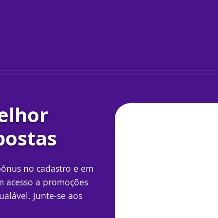
elhor
postas
bônus no cadastro e em
em acesso a promoções
ualável. Junte-se aos