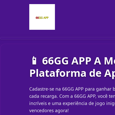
📱 66GG APP A M
Plataforma de A
Cadastre-se na 66GG APP para ganhar 
cada recarga. Com a 66GG APP, você t
incríveis e uma experiência de jogo inig
vencedores agora!