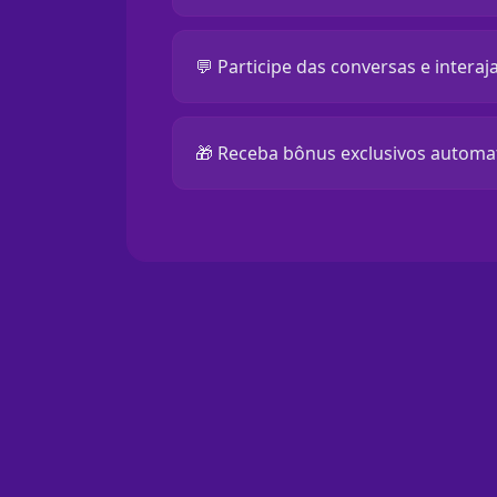
💬 Participe das conversas e interaj
🎁 Receba bônus exclusivos autom