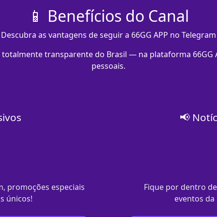
📱 Benefícios do Canal
Descubra as vantagens de seguir a 66GG APP no Telegram
 totalmente transparente do Brasil — na plataforma 66GG APP
pessoais.
sivos
📢 Notí
m, promoções especiais
Fique por dentro d
s únicos!
eventos da