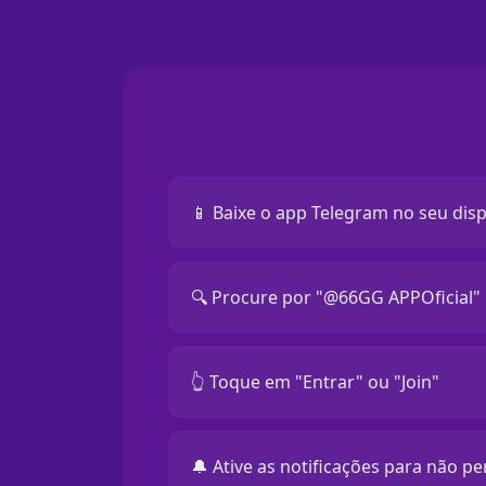
📱 Baixe o app Telegram no seu disp
🔍 Procure por "@66GG APPOficial"
👆 Toque em "Entrar" ou "Join"
🔔 Ative as notificações para não p