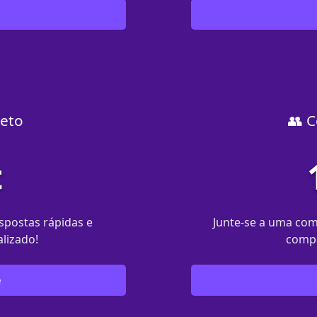
reto
👥 
t
espostas rápidas e
Junte-se a uma com
lizado!
compa
e