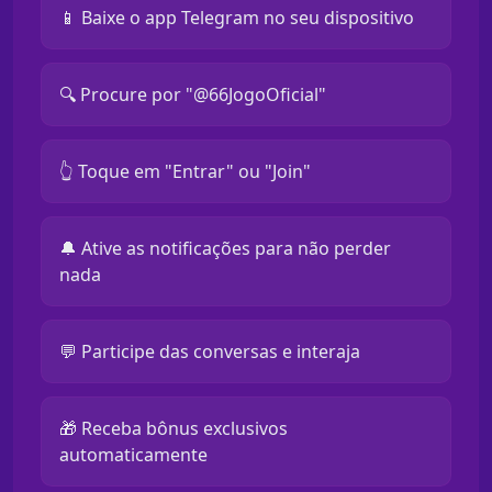
📱 Baixe o app Telegram no seu dispositivo
🔍 Procure por "@66JogoOficial"
👆 Toque em "Entrar" ou "Join"
🔔 Ative as notificações para não perder
nada
💬 Participe das conversas e interaja
🎁 Receba bônus exclusivos
automaticamente