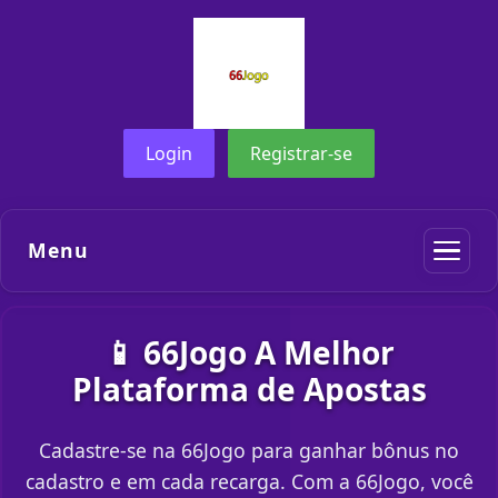
Login
Registrar-se
Menu
📱 66Jogo A Melhor
Plataforma de Apostas
Cadastre-se na 66Jogo para ganhar bônus no
cadastro e em cada recarga. Com a 66Jogo, você