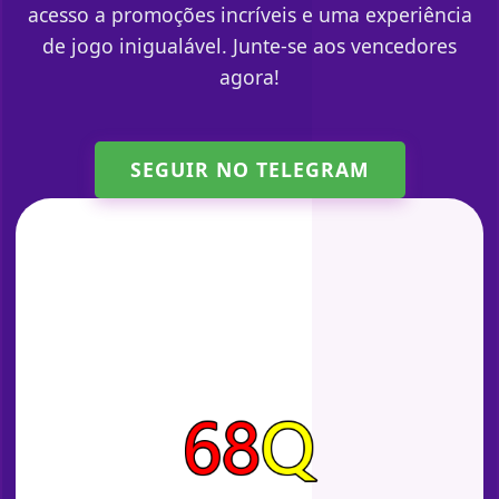
acesso a promoções incríveis e uma experiência
de jogo inigualável. Junte-se aos vencedores
agora!
SEGUIR NO TELEGRAM