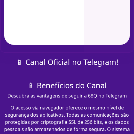
📱 Canal Oficial no Telegram!
📱 Benefícios do Canal
Descubra as vantagens de seguir a 68Q no Telegram
O acesso via navegador oferece o mesmo nível de
segurança dos aplicativos. Todas as comunicações são
protegidas por criptografia SSL de 256 bits, e os dados
pessoais são armazenados de forma segura. O sistema