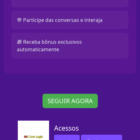
💬 Participe das conversas e interaja
🎁 Receba bônus exclusivos
automaticamente
SEGUIR AGORA
Acessos