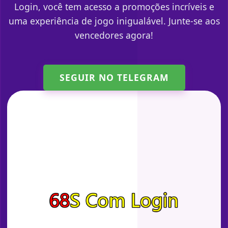
Login, você tem acesso a promoções incríveis e
uma experiência de jogo inigualável. Junte-se aos
vencedores agora!
SEGUIR NO TELEGRAM