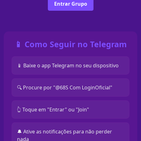
Entrar Grupo
📱 Como Seguir no Telegram
📱 Baixe o app Telegram no seu dispositivo
🔍 Procure por "@68S Com LoginOficial"
👆 Toque em "Entrar" ou "Join"
🔔 Ative as notificações para não perder
nada