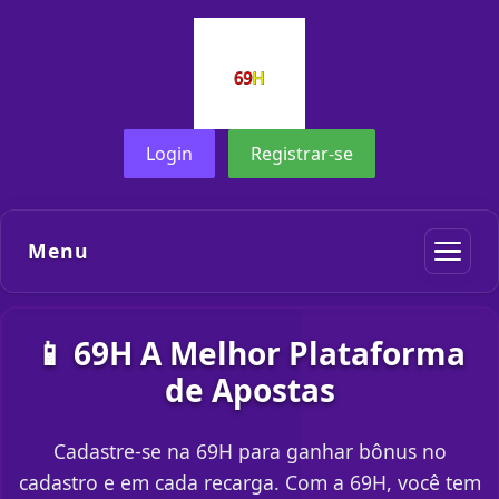
Login
Registrar-se
Menu
📱 69H A Melhor Plataforma
de Apostas
Cadastre-se na 69H para ganhar bônus no
cadastro e em cada recarga. Com a 69H, você tem