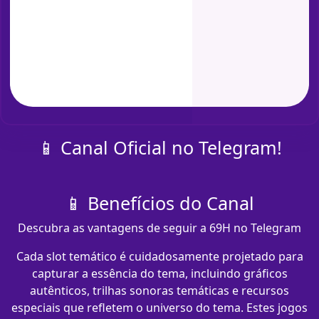
📱 Canal Oficial no Telegram!
📱 Benefícios do Canal
Descubra as vantagens de seguir a 69H no Telegram
Cada slot temático é cuidadosamente projetado para
capturar a essência do tema, incluindo gráficos
autênticos, trilhas sonoras temáticas e recursos
especiais que refletem o universo do tema. Estes jogos