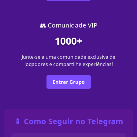
👥 Comunidade VIP
1000+
Junte-se a uma comunidade exclusiva de
jogadores e compartilhe experiências!
Entrar Grupo
📱 Como Seguir no Telegram