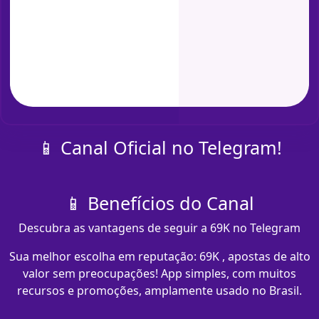
📱 Canal Oficial no Telegram!
📱 Benefícios do Canal
Descubra as vantagens de seguir a 69K no Telegram
Sua melhor escolha em reputação: 69K , apostas de alto
valor sem preocupações! App simples, com muitos
recursos e promoções, amplamente usado no Brasil.