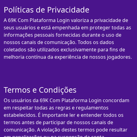
Políticas de Privacidade
A 69K Com Plataforma Login valoriza a privacidade de
seus usuários e está empenhada em proteger todas as
informações pessoais fornecidas durante o uso de
nossos canais de comunicação. Todos os dados
coletados são utilizados exclusivamente para fins de
melhoria contínua da experiência de nossos jogadores.
Termos e Condições
Os usuários da 69K Com Plataforma Login concordam
em respeitar todas as regras e regulamentos
estabelecidos. É importante ler e entender todos os
termos antes de participar de nossos canais de
comunicação. A violação destes termos pode resultar