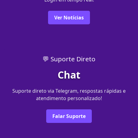
Ver Notícias
💬 Suporte Direto
Chat
Suporte direto via Telegram, respostas rápidas e
atendimento personalizado!
Falar Suporte