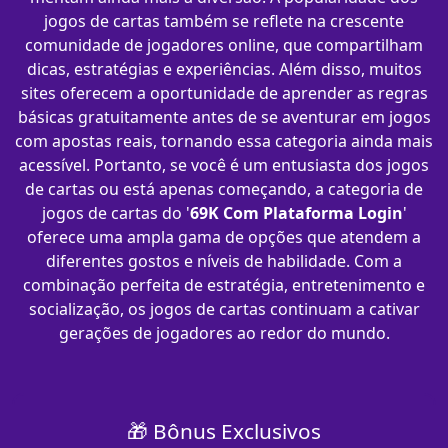
jogos de cartas também se reflete na crescente
comunidade de jogadores online, que compartilham
dicas, estratégias e experiências. Além disso, muitos
sites oferecem a oportunidade de aprender as regras
básicas gratuitamente antes de se aventurar em jogos
com apostas reais, tornando essa categoria ainda mais
acessível. Portanto, se você é um entusiasta dos jogos
de cartas ou está apenas começando, a categoria de
jogos de cartas do '
69K Com Plataforma Login
'
oferece uma ampla gama de opções que atendem a
diferentes gostos e níveis de habilidade. Com a
combinação perfeita de estratégia, entretenimento e
socialização, os jogos de cartas continuam a cativar
gerações de jogadores ao redor do mundo.
🎁 Bônus Exclusivos