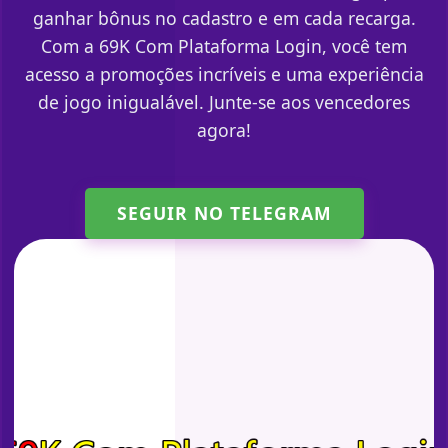
ganhar bônus no cadastro e em cada recarga.
Com a 69K Com Plataforma Login, você tem
acesso a promoções incríveis e uma experiência
de jogo inigualável. Junte-se aos vencedores
agora!
SEGUIR NO TELEGRAM