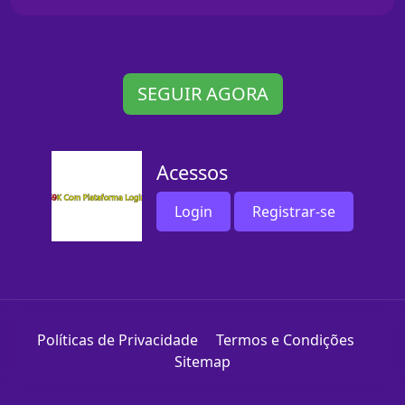
SEGUIR AGORA
Acessos
Login
Registrar-se
Políticas de Privacidade
Termos e Condições
Sitemap