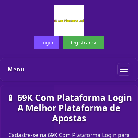
Login
Registrar-se
Menu
📱 69K Com Plataforma Login
A Melhor Plataforma de
Apostas
Cadastre-se na 69K Com Plataforma Login para